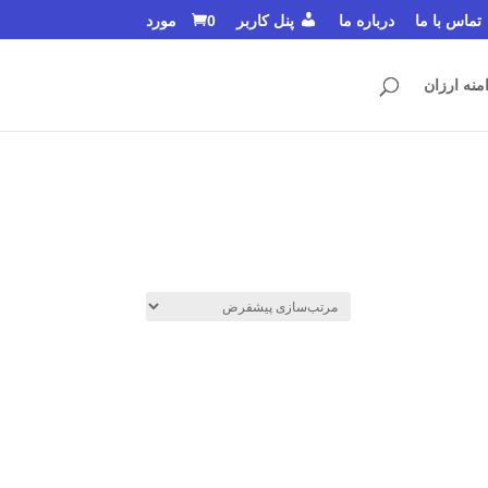
تماس با ما
درباره ما
پنل کاربر
0 مورد
منه ارزان