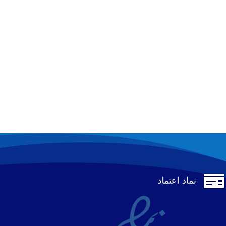

نماد اعتماد