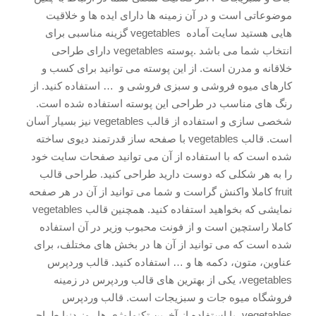
موضوعاتی است و در آن زمینه ها دارای ایده ها و خلاقیت
هایی هستید سایت آماده vegetables گزینه مناسبی برای
انتخاب شما می باشد .پوسته vegetables دارای طراحی
خلاقانه و مدرن است. از این پوسته می توانید برای کسب و
کارهای میوه فروشی و سبزی فروشی و … استفاده کنید. از
رنگ های مناسب در طراحی این پوسته استفاده شده است.
شخصی سازی و استفاده از قالب vegetables نیز بسیار آسان
است. قالب vegetables با صفحه ساز قدرتمند دیوی ساخته
شده است که با استفاده از آن می توانید صفحات سایت خود
را به هر شکلی که دوست دارید طراحی کنید. طراحی قالب
fruit کاملا واکنش گراست و شما می توانید از آن در هر صفحه
نمایشی که بخواهید استفاده کنید. همچنین قالب vegetables
کاملا راستچین است و از فونت محبوب وزیر در آن استفاده
شده است که می توانید از آن ها در بخش های مختلف، برای
عناوین، متون، دکمه ها و … استفاده کنید. قالب وردپرس
vegetables، یکی از بهترین های قالب وردپرس در زمینه
فروشگاه میوه جات و سبزیجات است. قالب وردپرس
vegetables، با استفاده از آخرین تکنولوژی ها روز دنیا طراحی