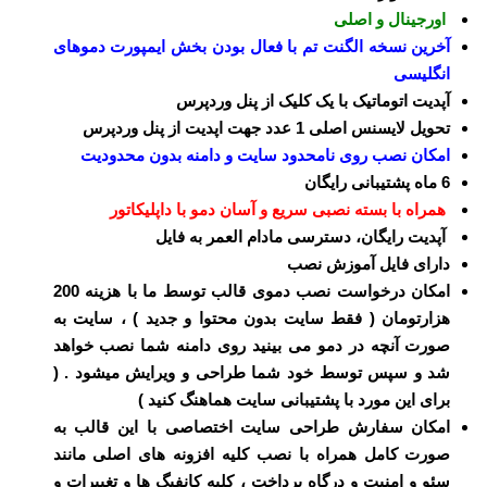
اورجینال و اصلی
آخرین نسخه الگنت تم با فعال بودن بخش ایمپورت دموهای
انگلیسی
آپدیت اتوماتیک با یک کلیک از پنل وردپرس
تحویل لایسنس اصلی 1 عدد جهت اپدیت از پنل وردپرس
امکان نصب روی نامحدود سایت و دامنه بدون محدودیت
6 ماه پشتیبانی رایگان
همراه با بسته نصبی سریع و آسان دمو با داپلیکاتور
آپدیت رایگان، دسترسی مادام العمر به فایل
دارای فایل آموزش نصب
امکان درخواست نصب دموی قالب توسط ما با هزینه 200
هزارتومان ( فقط سایت بدون محتوا و جدید ) ، سایت به
صورت آنچه در دمو می بینید روی دامنه شما نصب خواهد
شد و سپس توسط خود شما طراحی و ویرایش میشود . (
برای این مورد با پشتیبانی سایت هماهنگ کنید )
امکان سفارش طراحی سایت اختصاصی با این قالب به
صورت کامل همراه با نصب کلیه افزونه های اصلی مانند
سئو و امنیت و درگاه پرداخت ، کلیه کانفیگ ها و تغییرات و