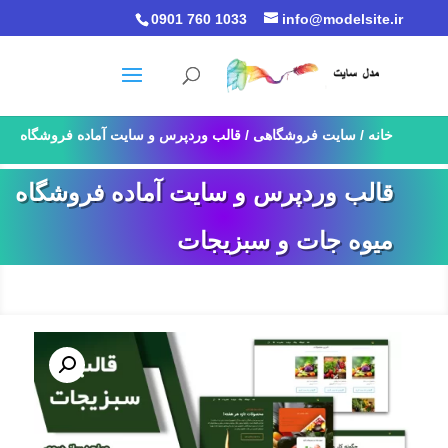
0901 760 1033
info@modelsite.ir
خانه
/
سایت فروشگاهی
/ قالب وردپرس و سایت آماده فروشگاه
میوه جات و سبزیجات
قالب وردپرس و سایت آماده فروشگاه
میوه جات و سبزیجات