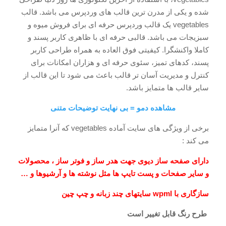
شده و یکی از مدرن ترین قالب های وردپرس می باشد. قالب
vegetables یک قالب وردپرس حرفه ای برای فروش میوه و
سبزیجات می باشد. قالبی حرفه ای با ظاهری کاربر پسند و
کاملا واکنشگرا. کیفیتی فوق العاده به همراه طراحی کاربر
پسند، کدهای تمیز، سئوی حرفه ای و هزاران امکانات برای
کنترل و مدیریت آسان تر قالب باعث می شود تا این قالب از
سایر قالب ها متمایز باشد.
مشاهده دمو = بی نهایت توضیحات متنی
برخی از ویژگی های سایت آماده vegetables که آنرا متمایز
می کند :
دارای صفحه ساز دیوی جهت هدر ساز و فوتر ساز ، محصولات
و سایر صفحات و پست تایپ ها مثل نوشته ها و آرشیوها و …
سازگاری با wpml سایتهای چند زبانه و چپ چین
طرح رنگ قابل تغییر است