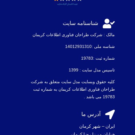

شناسنامه سایت
مالک : شرکت طراحان فناوری اطلاعات كريمان
شناسه ملی :14012931310
شماره ثبت :19783
تاسیس مدل سایت : 1399
کلیه حقوق وبسایت مدل سایت متعلق به شرکت
طراحان فناوری اطلاعات کریمان به شماره ثبت
19783 می باشد .

آدرس ما
ایران – شهر کرمان
خیابان میرزا رضا کرمانی