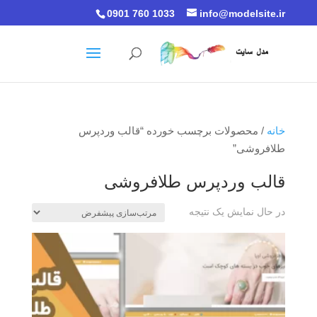
0901 760 1033
info@modelsite.ir
خانه
/ محصولات برچسب خورده “قالب وردپرس
طلافروشی”
قالب وردپرس طلافروشی
در حال نمایش یک نتیجه