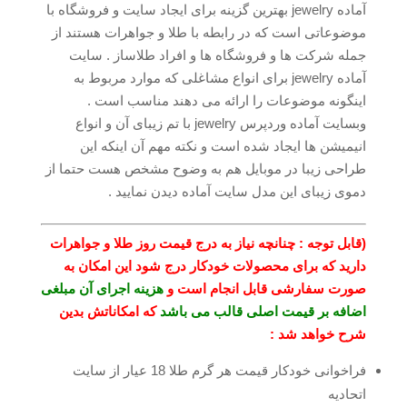
آماده jewelry بهترین گزینه برای ایجاد سایت و فروشگاه با
موضوعاتی است که در رابطه با طلا و جواهرات هستند از
جمله شرکت ها و فروشگاه ها و افراد طلاساز . سایت
آماده jewelry برای انواع مشاغلی که موارد مربوط به
اینگونه موضوعات را ارائه می دهند مناسب است .
وبسایت آماده وردپرس jewelry با تم زیبای آن و انواع
انیمیشن ها ایجاد شده است و نکته مهم آن اینکه این
طراحی زیبا در موبایل هم به وضوح مشخص هست حتما از
دموی زیبای این مدل سایت آماده دیدن نمایید .
(قابل توجه : چنانچه نیاز به درج قیمت روز طلا و جواهرات
دارید که برای محصولات خودکار درج شود این امکان به
صورت سفارشی قابل انجام است و
هزینه اجرای آن مبلغی
اضافه بر قیمت اصلی قالب می باشد
که امکاناتش بدین
شرح خواهد شد :
فراخوانی خودکار قیمت هر گرم طلا 18 عیار از سایت
اتحادیه