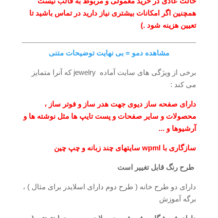
حالت عادی در خرید معمولی و مربوط به قالب نیست
همچنین اگر امکانات بیشتری نیاز دارید در تماس باشید تا
تعیین هزینه شود .)
مشاهده دمو = بی نهایت توضیحات متنی
برخی از ویژگی های سایت آماده jewelry که آنرا متمایز
می کند :
دارای صفحه ساز دیوی جهت هدر ساز و فوتر ساز ،
محصولات و سایر صفحات و پست تایپ ها مثل نوشته ها و
آرشیوها و ...
سازگاری با wpml سایتهای چند زبانه و چپ چین
طرح رنگ قابل تغییر است
دارای دو طرح خانه ( طرح دوم دارای اسلایدر برای مثال ) ،
برگه آموزش