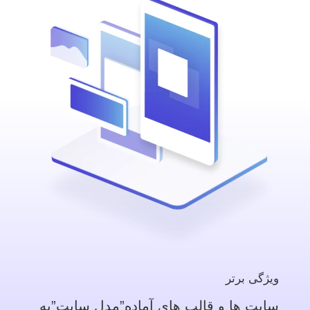
ویژگی برتر
سایت ها و قالب های آماده”مدل سایت”به