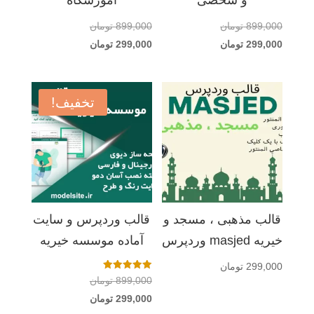
قیمت
قیمت
899,000
تومان
899,000
تومان
اصلی
قیمت
اصلی
قیمت
299,000
تومان
299,000
تومان
فعلی
899,000 تومان
فعلی
899,000 تومان
بود.
299,000 تومان
بود.
299,000 تومان
است.
است.
تخفیف!
قالب مذهبی ، مسجد و
قالب وردپرس و سایت
خیریه masjed وردپرس
آماده موسسه خیریه
299,000
تومان
امتیاز
قیمت
899,000
تومان
5.00
از 5
اصلی
قیمت
299,000
تومان