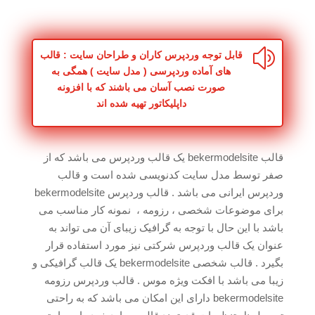
bekermodelsite
وردپرس
عدد
z
قابل توجه وردپرس کاران و طراحان سایت : قالب
های آماده وردپرسی ( مدل سایت ) همگی به
صورت نصب آسان می باشند که با افزونه
داپلیکاتور تهیه شده اند
قالب bekermodelsite یک قالب وردپرس می باشد که از
صفر توسط مدل سایت کدنویسی شده است و قالب
وردپرس ایرانی می باشد . قالب وردپرس bekermodelsite
برای موضوعات شخصی ، رزومه ، نمونه کار مناسب می
باشد با این حال با توجه به گرافیک زیبای آن می تواند به
عنوان یک قالب وردپرس شرکتی نیز مورد استفاده قرار
بگیرد . قالب شخصی bekermodelsite یک قالب گرافیکی و
زیبا می باشد با افکت ویژه موس . قالب وردپرس رزومه
bekermodelsite دارای این امکان می باشد که به راحتی