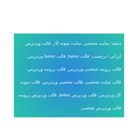
فعلی
899,000 تومان
بود.
299,000 تومان
است.
دسته:
سایت شخصی
,
سایت نمونه کار
,
قالب وردپرس
ایرانی
برچسب:
قالب beker
,
قالب beker وردپرس
,
قالب رزومه شخصی وردپرس
,
قالب رزومه وردپرس
,
قالب سایت شخصی
,
قالب شخصی وردپرس
,
قالب نمونه
کار وردپرس
,
قالب وردپرس beker
,
قالب وردپرس رزومه
,
قالب وردپرس شخصی