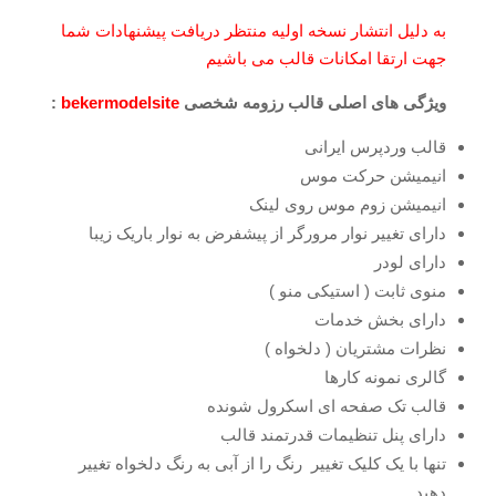
به دلیل انتشار نسخه اولیه منتظر دریافت پیشنهادات شما
جهت ارتقا امکانات قالب می باشیم
ویژگی های اصلی قالب رزومه شخصی
bekermodelsite
:
قالب وردپرس ایرانی
انیمیشن حرکت موس
انیمیشن زوم موس روی لینک
دارای تغییر نوار مرورگر از پیشفرض به نوار باریک زیبا
دارای لودر
منوی ثابت ( استیکی منو )
دارای بخش خدمات
نظرات مشتریان ( دلخواه )
گالری نمونه کارها
قالب تک صفحه ای اسکرول شونده
دارای پنل تنظیمات قدرتمند قالب
تنها با یک کلیک تغییر رنگ را از آبی به رنگ دلخواه تغییر
دهید