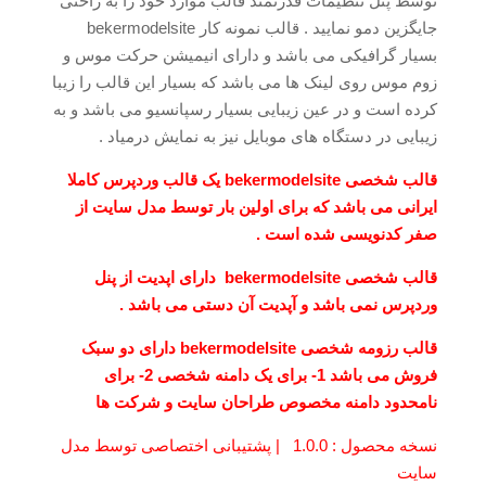
توسط پنل تنظیمات قدرتمند قالب موارد خود را به راحتی
جایگزین دمو نمایید . قالب نمونه کار bekermodelsite
بسیار گرافیکی می باشد و دارای انیمیشن حرکت موس و
زوم موس روی لینک ها می باشد که بسیار این قالب را زیبا
کرده است و در عین زیبایی بسیار رسپانسیو می باشد و به
زیبایی در دستگاه های موبایل نیز به نمایش درمیاد .
قالب شخصی bekermodelsite یک قالب وردپرس کاملا
ایرانی می باشد که برای اولین بار توسط مدل سایت از
صفر کدنویسی شده است .
قالب شخصی bekermodelsite دارای اپدیت از پنل
وردپرس نمی باشد و آپدیت آن دستی می باشد .
قالب رزومه شخصی bekermodelsite دارای دو سبک
فروش می باشد 1- برای یک دامنه شخصی 2- برای
نامحدود دامنه مخصوص طراحان سایت و شرکت ها
نسخه محصول : 1.0.0 | پشتیبانی اختصاصی توسط مدل
سایت