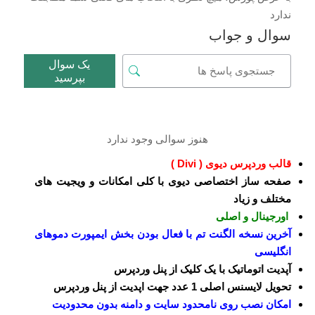
ندارد
سوال و جواب
یک سوال
بپرسید
هنوز سوالی وجود ندارد
قالب وردپرس دیوی ( Divi )
صفحه ساز اختصاصی دیوی با کلی امکانات و ویجیت های
مختلف و زیاد
اورجینال و اصلی
آخرین نسخه الگنت تم با فعال بودن بخش ایمپورت دموهای
انگلیسی
آپدیت اتوماتیک با یک کلیک از پنل وردپرس
تحویل لایسنس اصلی 1 عدد جهت اپدیت از پنل وردپرس
امکان نصب روی نامحدود سایت و دامنه بدون محدودیت