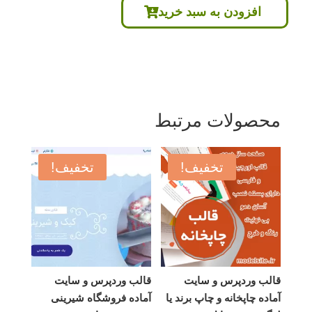
افزودن به سبد خرید
بود.
است.
محصولات مرتبط
تخفیف!
تخفیف!
قالب وردپرس و سایت
قالب وردپرس و سایت
آماده چاپخانه و چاپ برند یا
آماده فروشگاه شیرینی