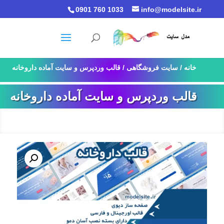
0901 760 1033
info@modelsite.ir
خانه
/
سایت فروشگاهی
/ قالب وردپرس و سایت آماده داروخانه
قالب وردپرس و سایت آماده داروخانه