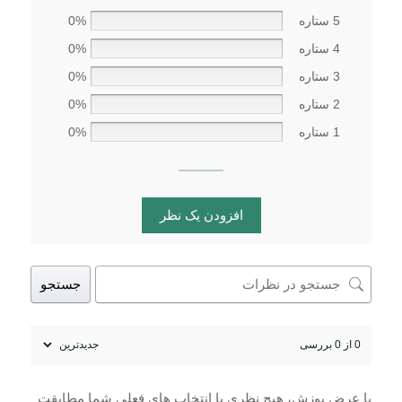
5 ستاره
0%
4 ستاره
0%
3 ستاره
0%
2 ستاره
0%
1 ستاره
0%
افزودن یک نظر
جستجو
0 از 0 بررسی
با عرض پوزش، هیچ نظری با انتخاب های فعلی شما مطابقت