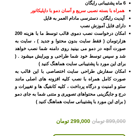
6 ماه پشتیبانی رایگان
همراه با بسته نصبی سریع و آسان دمو با داپلیکاتور
آپدیت رایگان، دسترسی مادام العمر به فایل
دارای فایل آموزش نصب
امکان درخواست نصب دموی قالب توسط ما با هزینه 200
هزارتومان ( فقط سایت بدون محتوا و جدید ) ، سایت به
صورت آنچه در دمو می بینید روی دامنه شما نصب خواهد
شد و سپس توسط خود شما طراحی و ویرایش میشود . (
برای این مورد با پشتیبانی سایت هماهنگ کنید )
امکان سفارش طراحی سایت اختصاصی با این قالب به
صورت کامل همراه با نصب کلیه افزونه های اصلی مانند
سئو و امنیت و درگاه پرداخت ، کلیه کانفیگ ها و تغییرات و
درج و جایگزینی محتواهای تصویری و متنی شما به جای دمو
( برای این مورد با پشتیبانی سایت هماهنگ کنید )
قیمت
قیمت
899,000
تومان
299,000
تومان
اصلی
فعلی
899,000 تومان
299,000 تومان