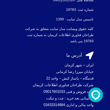
شماره ثبت :19783
تاسیس مدل سایت : 1399
کلیه حقوق وبسایت مدل سایت متعلق به شرکت
طراحان فناوری اطلاعات کریمان به شماره ثبت
19783 می باشد .

آدرس ما
ایران – شهر کرمان
خیابان میرزا رضا کرمانی
قدمگاه – پاساژ کیش – واحد 22
شرکت طراحان فناوری اطلاعات کریمان
واحد فروش و فنی 09017601033
پشتیبانی بعد خرید : چت و تیکت
واحد مالی و اداری 03433314884