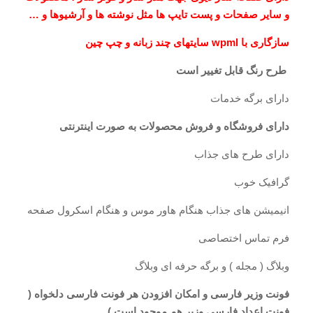
و سایر صفحات و پست تایپ ها مثل نوشته ها و آرشیوها و …
سازگاری با wpml سایتهای چند زبانه و چپ چین
طرح رنگ قابل تغییر است
دارای برگه خدمات
دارای فروشگاه و فروش محصولات به صورت اینترنتی
دارای طرح های جذاب
گرافیک خوب
انیمیشن های جذاب هنگام هاور موس و هنگام اسکرول صفحه
فرم تماس اختصاصی
وبلاگ ( مجله ) و برگه حرفه ای وبلاگ
فونت وزیر فارسی و امکان افزودن هر فونت فارسی دلخواه (
فونت اعداد فارسی وزیر هم موجود است )