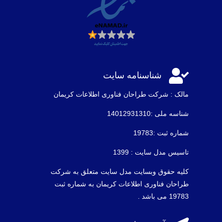

شناسنامه سایت
مالک : شرکت طراحان فناوری اطلاعات كريمان
شناسه ملی :14012931310
شماره ثبت :19783
تاسیس مدل سایت : 1399
کلیه حقوق وبسایت مدل سایت متعلق به شرکت
طراحان فناوری اطلاعات کریمان به شماره ثبت
19783 می باشد .