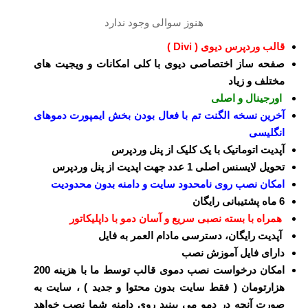
هنوز سوالی وجود ندارد
قالب وردپرس دیوی ( Divi )
صفحه ساز اختصاصی دیوی با کلی امکانات و ویجیت های
مختلف و زیاد
اورجینال و اصلی
آخرین نسخه الگنت تم با فعال بودن بخش ایمپورت دموهای
انگلیسی
آپدیت اتوماتیک با یک کلیک از پنل وردپرس
تحویل لایسنس اصلی 1 عدد جهت اپدیت از پنل وردپرس
امکان نصب روی نامحدود سایت و دامنه بدون محدودیت
6 ماه پشتیبانی رایگان
همراه با بسته نصبی سریع و آسان دمو با داپلیکاتور
آپدیت رایگان، دسترسی مادام العمر به فایل
دارای فایل آموزش نصب
امکان درخواست نصب دموی قالب توسط ما با هزینه 200
هزارتومان ( فقط سایت بدون محتوا و جدید ) ، سایت به
صورت آنچه در دمو می بینید روی دامنه شما نصب خواهد