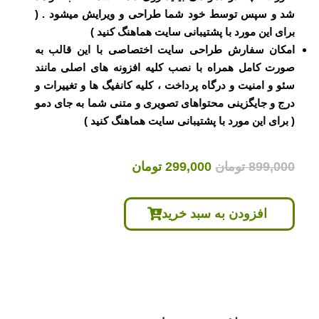
شد و سپس توسط خود شما طراحی و ویرایش میشود . (
برای این مورد با پشتیبانی سایت هماهنگ کنید )
امکان سفارش طراحی سایت اختصاصی با این قالب به
صورت کامل همراه با نصب کلیه افزونه های اصلی مانند
سئو و امنیت و درگاه پرداخت ، کلیه کانفیگ ها و تغییرات و
درج و جایگزینی محتواهای تصویری و متنی شما به جای دمو
( برای این مورد با پشتیبانی سایت هماهنگ کنید )
قیمت
قیمت
899,000
تومان
299,000
تومان
اصلی
فعلی
899,000 تومان
299,000 تومان
افزودن به سبد خرید
بود.
است.