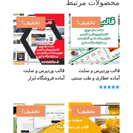
محصولات مرتبط
تخفیف!
تخفیف!
قالب وردپرس و سایت
قالب وردپرس و سایت
آماده عطاری و طب سنتی
آماده فروشگاه ابزار
امتیاز
5.00
از 5
تخفیف!
تخفیف!