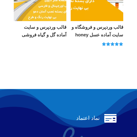
قالب وردپرس و فروشگاه و
قالب وردپرس و سایت
سایت آماده عسل honey
آماده گل و گیاه فروشی
امتیاز
5.00
از 5

نماد اعتماد