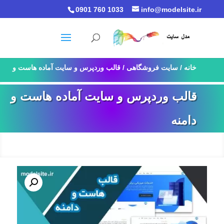
0901 760 1033
info@modelsite.ir
خانه
/
سایت فروشگاهی
/ قالب وردپرس و سایت آماده هاست و
دامنه
قالب وردپرس و سایت آماده هاست و
دامنه