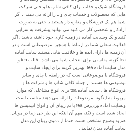
فروشگاه شیک و جذاب برای کافی شاپ ها و حتی شرکت
هایی که محصولات و خدمات چای و .. را ارائه می دهند . اگر
شما هم یک فروشگاه و مغازه دار هستید یا حتی به صورت
ازادکار و شخصی کار می کنید می توانید پیشرفت به سزایی
کنید و یک وبسایت آماده در زمینه کاری خود داشته باشید . اگر
فعالیت شغلی شما در ارتباط با همچین موضوعاتی است و در
آن زمینه ها دارای ایده ها و خلاقیت هایی هستید سایت آماده
tea گزینه مناسبی برای انتخاب شما می باشد . قالب tea و
مدل سایت آماده tea بهترین گزینه برای ایجاد سایت و
فروشگاه با موضوعاتی است که در رابطه با چای و سایر
نوشیدنی ها هستند از جمله کافی شاپ ها و شرکت ها و
فروشگاه ها . سایت آماده tea برای انواع مشاغلی که موارد
مربوط به اینگونه موضوعات را ارائه می دهند مناسب است .
وبسایت آماده وردپرس tea با تم زیبای آن و انواع انیمیشن ها
ایجاد شده است و نکته مهم آن اینکه این طراحی زیبا در موبایل
هم به وضوح مشخص هست حتما از دموی زیبای این مدل
سایت آماده دیدن نمایید .