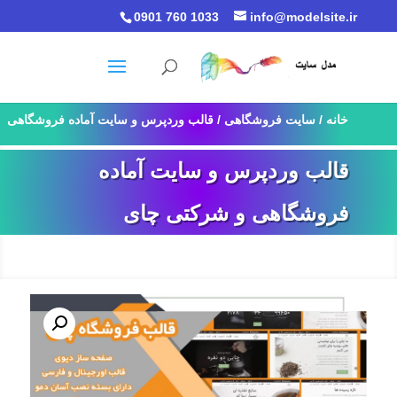
0901 760 1033
info@modelsite.ir
خانه
/
سایت فروشگاهی
/ قالب وردپرس و سایت آماده فروشگاهی
و شرکتی چای
قالب وردپرس و سایت آماده
فروشگاهی و شرکتی چای