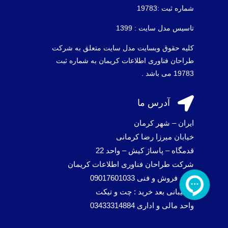
شماره ثبت :19783
تاسیس مدل سایت : 1399
کلیه حقوق وبسایت مدل سایت متعلق به شرکت
طراحان فناوری اطلاعات کریمان به شماره ثبت
19783 می باشد .

آدرس ما
ایران – شهر کرمان
خیابان میرزا رضا کرمانی
قدمگاه – پاساژ کیش – واحد 22
شرکت طراحان فناوری اطلاعات کریمان
واحد فروش و فنی 09017601033
پشتیبانی بعد خرید : چت و تیکت
واحد مالی و اداری 03433314884