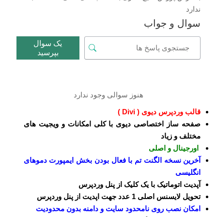
ندارد
سوال و جواب
یک سوال
بپرسید
هنوز سوالی وجود ندارد
قالب وردپرس دیوی ( Divi )
صفحه ساز اختصاصی دیوی با کلی امکانات و ویجیت های
مختلف و زیاد
اورجینال و اصلی
آخرین نسخه الگنت تم با فعال بودن بخش ایمپورت دموهای
انگلیسی
آپدیت اتوماتیک با یک کلیک از پنل وردپرس
تحویل لایسنس اصلی 1 عدد جهت اپدیت از پنل وردپرس
امکان نصب روی نامحدود سایت و دامنه بدون محدودیت