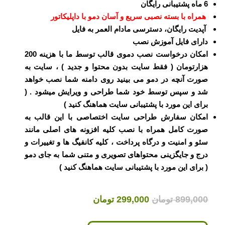
6 ماه پشتیبانی رایگان
همراه با بسته نصبی سریع و آسان دمو با داپلیکاتور
آپدیت رایگان، دسترسی مادام العمر به فایل
دارای فایل آموزش نصب
امکان درخواست نصب دموی قالب توسط ما با هزینه 200
هزارتومان ( فقط سایت بدون محتوا و جدید ) ، سایت به
صورت آنچه در دمو می بینید روی دامنه شما نصب خواهد
شد و سپس توسط خود شما طراحی و ویرایش میشود . (
برای این مورد با پشتیبانی سایت هماهنگ کنید )
امکان سفارش طراحی سایت اختصاصی با این قالب به
صورت کامل همراه با نصب کلیه افزونه های اصلی مانند
سئو و امنیت و درگاه پرداخت ، کلیه کانفیگ ها و تغییرات و
درج و جایگزینی محتواهای تصویری و متنی شما به جای دمو
( برای این مورد با پشتیبانی سایت هماهنگ کنید )
قیمت
قیمت
899,000
تومان
299,000
تومان
اصلی
فعلی
899,000 تومان
299,000 تومان