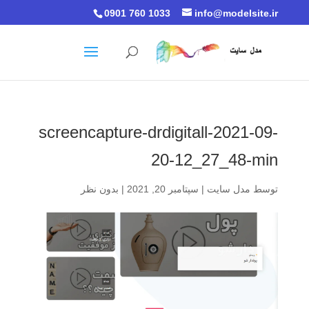
0901 760 1033
info@modelsite.ir
screencapture-drdigitall-2021-09-
20-12_27_48-min
توسط
مدل سایت
|
سپتامبر 20, 2021
|
بدون نظر