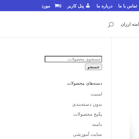
تماس با ما
درباره ما
پنل کاربر
0 مورد
منه ارزان
جستجو
برای:
جستجو
دسته‌های محصولات
امنیت
بدون دسته‌بندی
پکیج محصولات
دامنه
سایت آموزشی