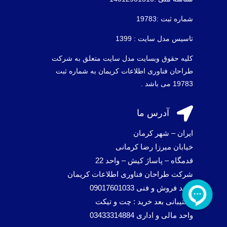
شماره ثبت :19783
تاسیس مدل سایت : 1399
کلیه حقوق وبسایت مدل سایت متعلق به شرکت
طراحان فناوری اطلاعات کریمان به شماره ثبت
19783 می باشد .

آدرس ما
ایران – شهر کرمان
خیابان میرزا رضا کرمانی
قدمگاه – پاساژ کیش – واحد 22
شرکت طراحان فناوری اطلاعات کریمان
واحد فروش و فنی 09017601033
پشتیبانی بعد خرید : چت و تیکت
واحد مالی و اداری 03433314884