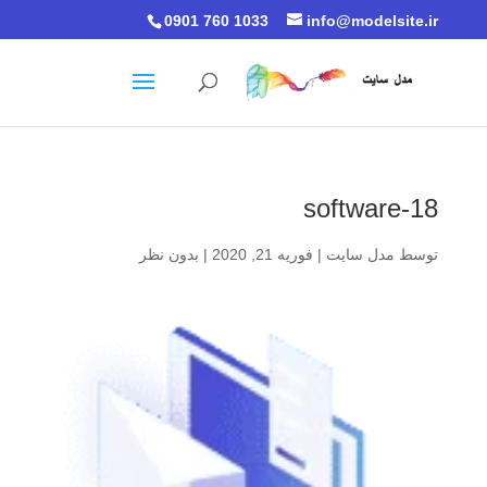
0901 760 1033
info@modelsite.ir
software-18
توسط
مدل سایت
|
فوریه 21, 2020
|
بدون نظر