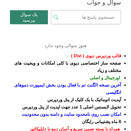
سوال و جواب
یک سوال
بپرسید
هنوز سوالی وجود ندارد
قالب وردپرس دیوی ( Divi )
صفحه ساز اختصاصی دیوی با کلی امکانات و ویجیت های
مختلف و زیاد
اورجینال و اصلی
آخرین نسخه الگنت تم با فعال بودن بخش ایمپورت دموهای
انگلیسی
آپدیت اتوماتیک با یک کلیک از پنل وردپرس
تحویل لایسنس اصلی 1 عدد جهت اپدیت از پنل وردپرس
امکان نصب روی نامحدود سایت و دامنه بدون محدودیت
6 ماه پشتیبانی رایگان
همراه با بسته نصبی سریع و آسان دمو با داپلیکاتور